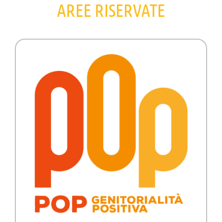
AREE RISERVATE